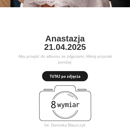
Anastazja
21.04.2025
Aby przejść do albumu ze zdjęciami, kliknij przycisk
poniżej:
TUTAJ po zdjęcia
fot. Dominika Błaszczyk