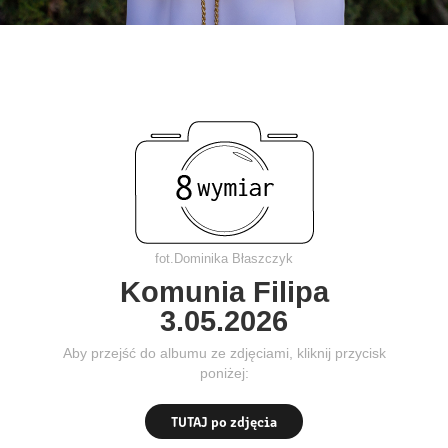
fot.Dominika Błaszczyk
Komunia Filipa
3.05.2026
Aby przejść do albumu ze zdjęciami, kliknij przycisk
poniżej:
TUTAJ po zdjęcia