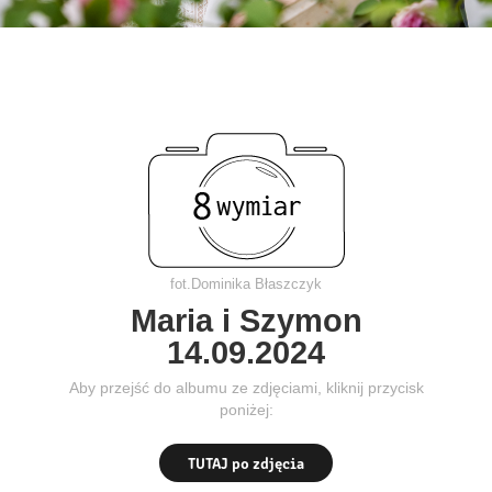
fot.Dominika Błaszczyk
Maria i Szymon
14.09.2024
Aby przejść do albumu ze zdjęciami, kliknij przycisk
poniżej:
TUTAJ po zdjęcia